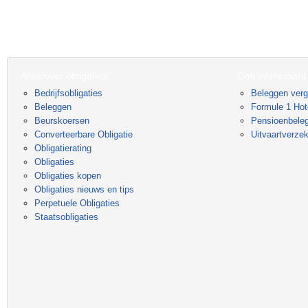
Alles over obligaties
Ook interessant
Bedrijfsobligaties
Beleggen verg
Beleggen
Formule 1 Hot
Beurskoersen
Pensioenbele
Converteerbare Obligatie
Uitvaartverzek
Obligatierating
Obligaties
Obligaties kopen
Obligaties nieuws en tips
Perpetuele Obligaties
Staatsobligaties