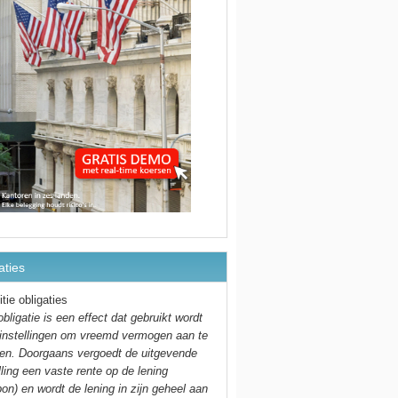
aties
itie obligaties
bligatie is een effect dat gebruikt wordt
 instellingen om vreemd vermogen aan te
ken. Doorgaans vergoedt de uitgevende
lling een vaste rente op de lening
on) en wordt de lening in zijn geheel aan