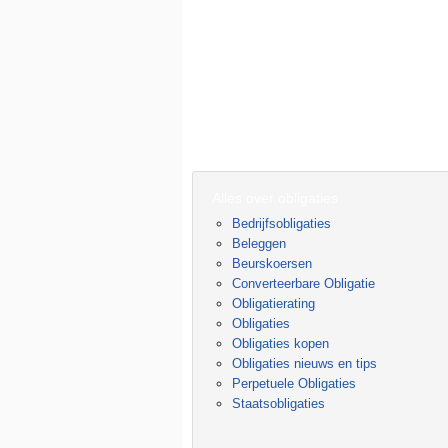
Alles over obligaties
Bedrijfsobligaties
Beleggen
Beurskoersen
Converteerbare Obligatie
Obligatierating
Obligaties
Obligaties kopen
Obligaties nieuws en tips
Perpetuele Obligaties
Staatsobligaties